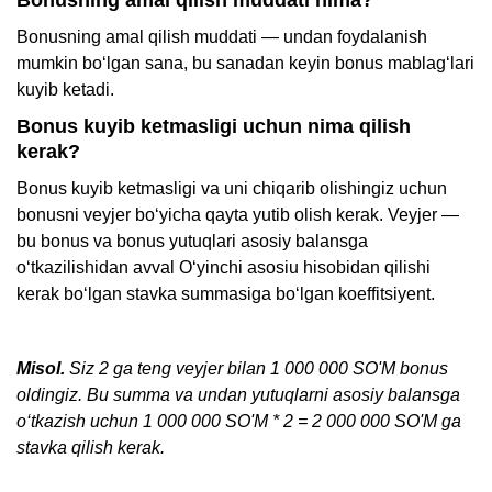
Bonusning amal qilish muddati nima?
Bonusning amal qilish muddati — undan foydalanish
mumkin bo‘lgan sana, bu sanadan keyin bonus mablag‘lari
kuyib ketadi.
Bonus kuyib ketmasligi uchun nima qilish
kerak?
Bonus kuyib ketmasligi va uni chiqarib olishingiz uchun
bonusni veyjer bo‘yicha qayta yutib olish kerak. Veyjer —
bu bonus va bonus yutuqlari asosiy balansga
o‘tkazilishidan avval O‘yinchi asosiu hisobidan qilishi
kerak bo‘lgan stavka summasiga bo‘lgan koeffitsiyent.
Misol.
Siz 2 ga teng veyjer bilan 1 000 000 SO'M bonus
oldingiz. Bu summa va undan yutuqlarni asosiy balansga
o‘tkazish uchun 1 000 000 SO'M * 2 = 2 000 000 SO'M ga
stavka qilish kerak.