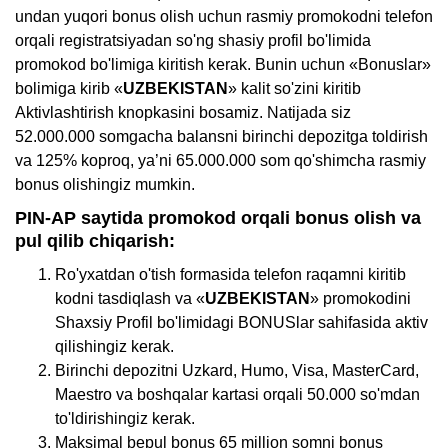
undan yuqori bonus olish uchun rasmiy promokodni telefon
orqali registratsiyadan so'ng shasiy profil bo'limida
promokod bo'limiga kiritish kerak. Bunin uchun «Bonuslar»
bolimiga kirib «
UZBEKISTAN
» kalit so'zini kiritib
Aktivlashtirish knopkasini bosamiz. Natijada siz
52.000.000 somgacha balansni birinchi depozitga toldirish
va 125% koproq, ya’ni 65.000.000 som qo'shimcha rasmiy
bonus olishingiz mumkin.
PIN-AP saytida promokod orqali bonus olish va
pul qilib chiqarish:
Ro'yxatdan o'tish formasida telefon raqamni kiritib
kodni tasdiqlash va «
UZBEKISTAN
» promokodini
Shaxsiy Profil bo'limidagi BONUSlar sahifasida aktiv
qilishingiz kerak.
Birinchi depozitni Uzkard, Humo, Visa, MasterCard,
Maestro va boshqalar kartasi orqali 50.000 so'mdan
to'ldirishingiz kerak.
Maksimal bepul bonus 65 million somni bonus