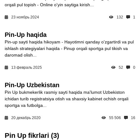
orqali pul topish - Online o'yin saytiga kirish...
23 ноябрь 2024
132
1
Pin-Up haqida
Pin-up sayti haqida hikoyam - Hayotimni qanday o'zgartirdi va pul
ishlash strategiyalari haqida - Pinup orqali sportga pul tikish va
daromad olish...
13 февраль 2025
52
0
Pin-Up Uzbekistan
Pin Up bukmekerlik rasmiy sayti haqida ma'lumot Uzbekiston
ichidan turib registratsiya otish va shaxsiy kabinet ochish orqali
sportga va futbolga...
20 декабрь 2020
55 506
16
Pin Up fikrlari (3)