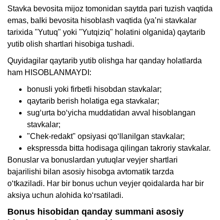
Stavka bevosita mijoz tomonidan saytda pari tuzish vaqtida
emas, balki bevosita hisoblash vaqtida (ya’ni stavkalar
tarixida "Yutuq" yoki "Yutqiziq" holatini olganida) qaytarib
yutib olish shartlari hisobiga tushadi.
Quyidagilar qaytarib yutib olishga har qanday holatlarda
ham HISOBLANMAYDI:
bonusli yoki firbetli hisobdan stavkalar;
qaytarib berish holatiga ega stavkalar;
sug‘urta bo‘yicha muddatidan avval hisoblangan
stavkalar;
"Chek-redakt" opsiyasi qo‘llanilgan stavkalar;
ekspressda bitta hodisaga qilingan takroriy stavkalar.
Bonuslar va bonuslardan yutuqlar veyjer shartlari
bajarilishi bilan asosiy hisobga avtomatik tarzda
o‘tkaziladi. Har bir bonus uchun veyjer qoidalarda har bir
aksiya uchun alohida ko‘rsatiladi.
Bonus hisobidan qanday summani asosiy