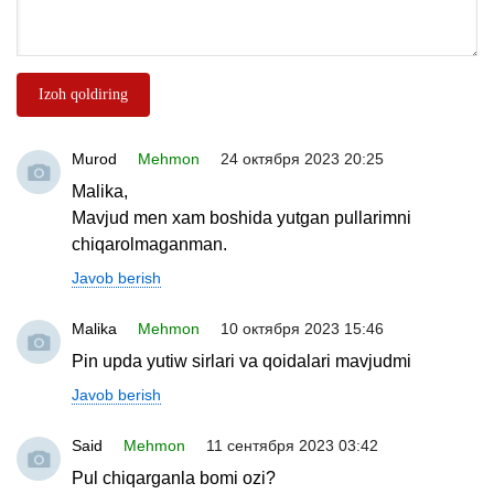
Izoh qoldiring
Murod
Mehmon
24 октября 2023 20:25
Malika,
Mavjud men xam boshida yutgan pullarimni
chiqarolmaganman.
Javob berish
Malika
Mehmon
10 октября 2023 15:46
Pin upda yutiw sirlari va qoidalari mavjudmi
Javob berish
Said
Mehmon
11 сентября 2023 03:42
Pul chiqarganla bomi ozi?