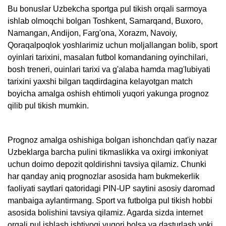
Bu bonuslar Uzbekcha sportga pul tikish orqali sarmoya
ishlab olmoqchi bolgan Toshkent, Samarqand, Buxoro,
Namangan, Andijon, Farg'ona, Xorazm, Navoiy,
Qoraqalpoqlok yoshlarimiz uchun moljallangan bolib, sport
oyinlari tarixini, masalan futbol komandaning oyinchilari,
bosh treneri, ouinlari tarixi va g'alaba hamda mag'lubiyati
tarixini yaxshi bilgan taqdirdagina kelayotgan match
boyicha amalga oshish ehtimoli yuqori yakunga prognoz
qilib pul tikish mumkin.
Prognoz amalga oshishiga bolgan ishonchdan qat'iy nazar
Uzbeklarga barcha pulini tikmaslikka va oxirgi imkoniyat
uchun doimo depozit qoldirishni tavsiya qilamiz. Chunki
har qanday aniq prognozlar asosida ham bukmekerlik
faoliyati saytlari qatoridagi PIN-UP saytini asosiy daromad
manbaiga aylantirmang. Sport va futbolga pul tikish hobbi
asosida bolishini tavsiya qilamiz. Agarda sizda internet
orqali pul ishlash ishtiyoqi yuqori bolsa va dasturlash yoki