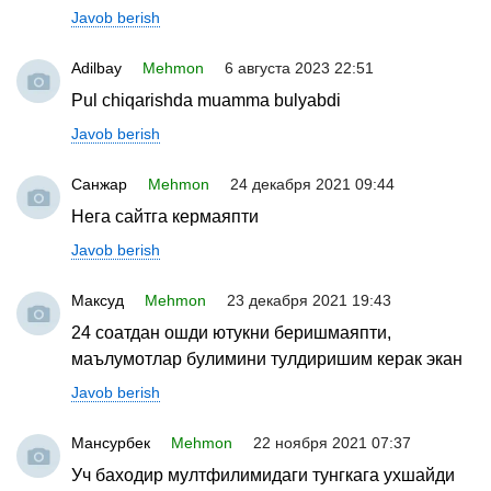
Javob berish
Adilbay
Mehmon
6 августа 2023 22:51
Pul chiqarishda muamma bulyabdi
Javob berish
Санжар
Mehmon
24 декабря 2021 09:44
Нега сайтга кермаяпти
Javob berish
Максуд
Mehmon
23 декабря 2021 19:43
24 соатдан ошди ютукни беришмаяпти,
маълумотлар булимини тулдиришим керак экан
Javob berish
Мансурбек
Mehmon
22 ноября 2021 07:37
Уч баходир мултфилимидаги тунгкага ухшайди