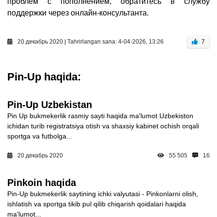
проблем с пополнением, обратитесь в службу
поддержки через онлайн-консультанта.
20 декабрь 2020 | Tahrirlangan sana: 4-04-2026, 13:26
7
Pin-Up haqida:
Pin-Up Uzbekistan
Pin Up bukmekerlik rasmiy sayti haqida ma'lumot Uzbekiston
ichidan turib registratsiya otish va shaxsiy kabinet ochish orqali
sportga va futbolga...
20 декабрь 2020
55 505
16
Pinkoin haqida
Pin-Up bukmekerlik saytining ichki valyutasi - Pinkonlarni olish,
ishlatish va sportga tikib pul qilib chiqarish qoidalari haqida
ma'lumot...