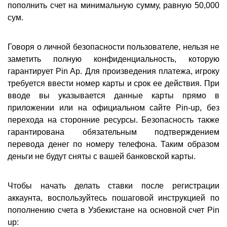
пополнить счет на минимальную сумму, равную 50,000
сум.
Говоря о личной безопасности пользователе, нельзя не
заметить полную конфиденциальность, которую
гарантирует Pin Ap. Для произведения платежа, игроку
требуется ввести номер карты и срок ее действия. При
вводе вы указывается данные карты прямо в
приложении или на официальном сайте Pin-up, без
перехода на сторонние ресурсы. Безопасность также
гарантирована обязательным подтверждением
перевода денег по номеру телефона. Таким образом
деньги не будут сняты с вашей банковской карты.
Чтобы начать делать ставки после регистрации
аккаунта, воспользуйтесь пошаговой инструкцией по
пополнению счета в Узбекистане на основной счет Pin
up: