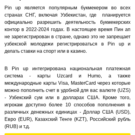
Pin up является популярным букмекером во всех
странах СНГ, включая Узбекистан, где планируется
официально разрешить деятельность букмекерских
контор в 2022-2024 годах. В настоящее время Пин ап
не зарегистрирован в стране, однако это не запрещает
узбекской молодежи регистрироваться в Pin up и
делать ставки на спорт или в казино.
В Pin up интегрирована национальная платежная
система - карты Uzcard и Humo, а также
международные карты Visa, MasterCard через которые
можно пополнить счет в удобной для вас валюте (UZS)
- Узбекский сум или в долларах США. Кроме того,
игрокам доступно более 10 способов пополнения в
различных денежных единицах - Доллар США (USD),
Евро (EUR), Казахский Тенге (KZT), Российский рубль
(RUB) и т.д.