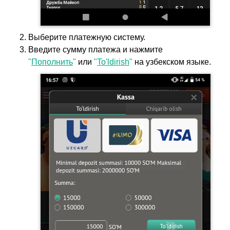
Выберите платежную систему.
Введите сумму платежа и нажмите
"
Пополнить
"
или
"
To'ldirish
"
на узбекском языке.