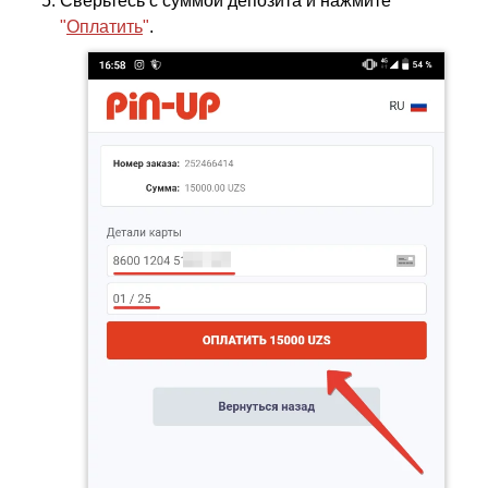
Сверьтесь с суммой депозита и нажмите
"
Оплатить
"
.