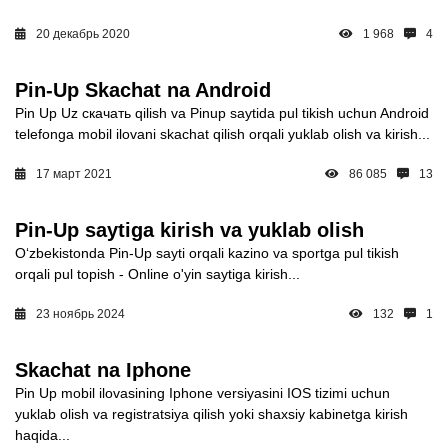
20 декабрь 2020
1 968
4
Pin-Up Skachat na Android
Pin Up Uz скачать qilish va Pinup saytida pul tikish uchun Android
telefonga mobil ilovani skachat qilish orqali yuklab olish va kirish...
17 март 2021
86 085
13
Pin-Up saytiga kirish va yuklab olish
O‘zbekistonda Pin-Up sayti orqali kazino va sportga pul tikish
orqali pul topish - Online o'yin saytiga kirish...
23 ноябрь 2024
132
1
Skachat na Iphone
Pin Up mobil ilovasining Iphone versiyasini IOS tizimi uchun
yuklab olish va registratsiya qilish yoki shaxsiy kabinetga kirish
haqida...