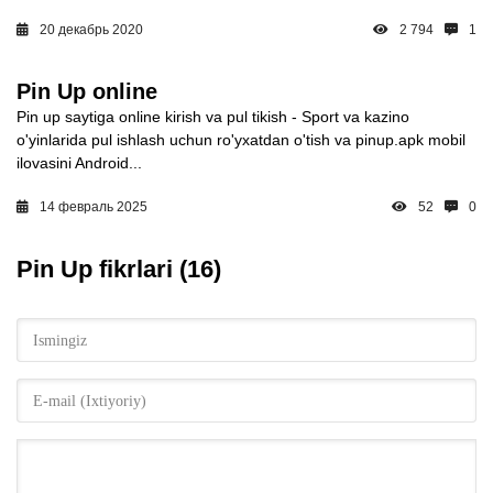
20 декабрь 2020
2 794
1
Pin Up online
Pin up saytiga online kirish va pul tikish - Sport va kazino
o'yinlarida pul ishlash uchun ro'yxatdan o'tish va pinup.apk mobil
ilovasini Android...
14 февраль 2025
52
0
Pin Up fikrlari (16)